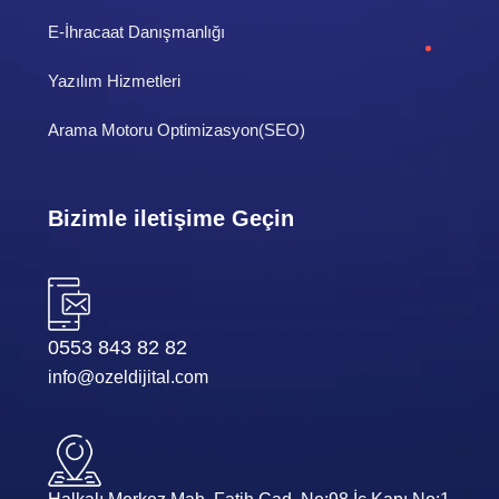
E-İhracaat Danışmanlığı
Yazılım Hizmetleri
Arama Motoru Optimizasyon(SEO)
Bizimle iletişime Geçin
0553 843 82 82
info@ozeldijital.com