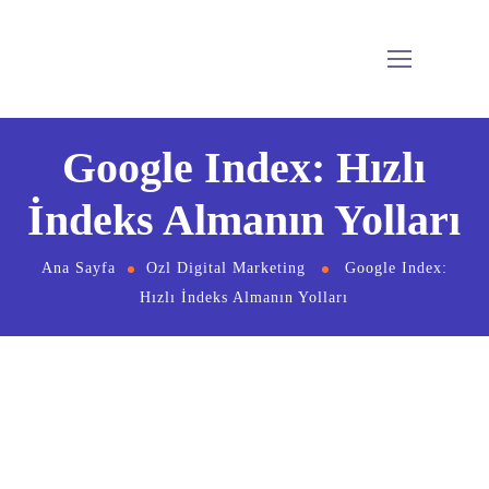
Google Index: Hızlı
İndeks Almanın Yolları
Ana Sayfa
Ozl Digital Marketing
Google Index:
Hızlı İndeks Almanın Yolları